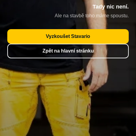
Tady nic není.
Ale na stavbě toho máme spoustu.
Vyzkoušet Stavario
Zpět na hlavní stránku