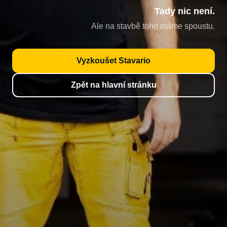
Tady nic není.
Ale na stavbě toho máme spoustu.
Vyzkoušet Stavario
Zpět na hlavní stránku