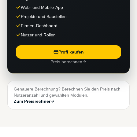
Web- und Mobile-App
Projekte und Baustellen
Firmen-Dashboard
Nutzer und Rollen
Profi kaufen
Preis berechnen
Genauere Berechnung? Berechnen Sie den Preis nach
Nutzeranzahl und gewählten Modulen.
Zum Preisrechner