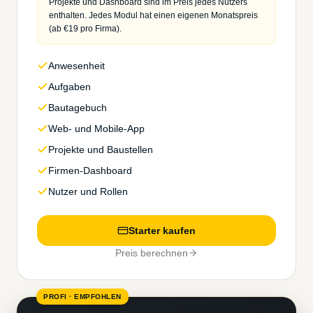
Projekte und Dashboard sind im Preis jedes Nutzers
enthalten. Jedes Modul hat einen eigenen Monatspreis
(ab €19 pro Firma).
Anwesenheit
Aufgaben
Bautagebuch
Web- und Mobile-App
Projekte und Baustellen
Firmen-Dashboard
Nutzer und Rollen
Starter kaufen
Preis berechnen
PROFI · EMPFOHLEN