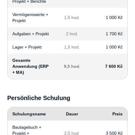
Projekt + Berichte
Vermögenswerte +
1,5 hod.
1 000 Kč
Projekt
Aufgaben + Projekt
2 hod.
1 700 Kč
Lager + Projekt
1,5 hod.
1 000 Kč
Gesamte
Anwendung (ERP
9,5 hod.
7 600 Kč
+ MA)
Persönliche Schulung
Schulungsname
Dauer
Preis
Bautagebuch +
Projekt +
2,5 hod.
3 500 Kč