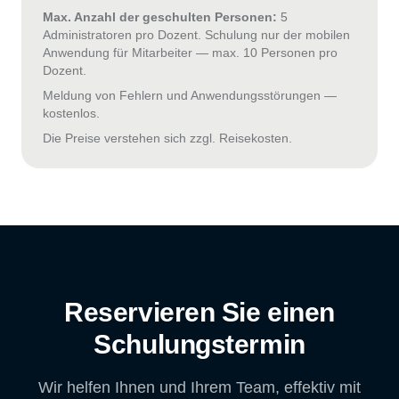
Max. Anzahl der geschulten Personen:
5
Administratoren pro Dozent. Schulung nur der mobilen
Anwendung für Mitarbeiter — max. 10 Personen pro
Dozent.
Meldung von Fehlern und Anwendungsstörungen —
kostenlos.
Die Preise verstehen sich zzgl. Reisekosten.
Reservieren Sie einen
Schulungstermin
Wir helfen Ihnen und Ihrem Team, effektiv mit