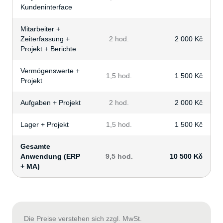
Kundeninterface
Mitarbeiter +
Zeiterfassung +
2 hod.
2 000 Kč
Projekt + Berichte
Vermögenswerte +
1,5 hod.
1 500 Kč
Projekt
Aufgaben + Projekt
2 hod.
2 000 Kč
Lager + Projekt
1,5 hod.
1 500 Kč
Gesamte
Anwendung (ERP
9,5 hod.
10 500 Kč
+ MA)
Die Preise verstehen sich zzgl. MwSt.