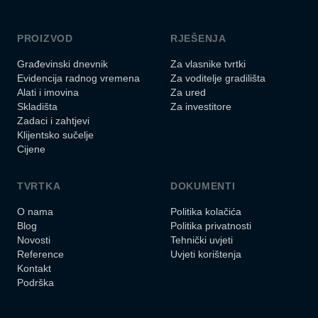
PROIZVOD
RJEŠENJA
Građevinski dnevnik
Za vlasnike tvrtki
Evidencija radnog vremena
Za voditelje gradilišta
Alati i imovina
Za ured
Skladišta
Za investitore
Zadaci i zahtjevi
Klijentsko sučelje
Cijene
TVRTKA
DOKUMENTI
O nama
Politika kolačića
Blog
Politika privatnosti
Novosti
Tehnički uvjeti
Reference
Uvjeti korištenja
Kontakt
Podrška