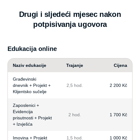
Drugi i sljedeći mjesec nakon
potpisivanja ugovora
Edukacija online
Naziv edukacije
Trajanje
Cijena
Građevinski
dnevnik + Projekt +
2,5 hod.
2 200 Kč
Klijentsko sučelje
Zaposlenici +
Evidencija
2 hod.
1 700 Kč
prisutnosti + Projekt
+ Izvješća
Imovina + Projekt
1,5 hod.
1 000 Kč