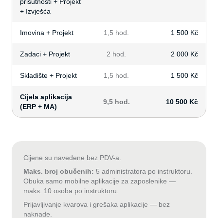
prisutnosti + Projekt
+ Izvješća
Imovina + Projekt
1,5 hod.
1 500 Kč
Zadaci + Projekt
2 hod.
2 000 Kč
Skladište + Projekt
1,5 hod.
1 500 Kč
Cijela aplikacija
9,5 hod.
10 500 Kč
(ERP + MA)
Cijene su navedene bez PDV-a.
Maks. broj obučenih:
5 administratora po instruktoru.
Obuka samo mobilne aplikacije za zaposlenike —
maks. 10 osoba po instruktoru.
Prijavljivanje kvarova i grešaka aplikacije — bez
naknade.