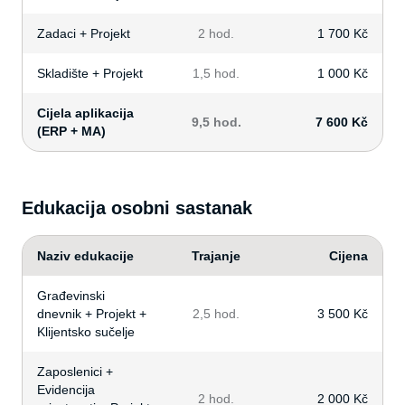
Zadaci + Projekt
2 hod.
1 700 Kč
Skladište + Projekt
1,5 hod.
1 000 Kč
Cijela aplikacija
9,5 hod.
7 600 Kč
(ERP + MA)
Edukacija osobni sastanak
Naziv edukacije
Trajanje
Cijena
Građevinski
dnevnik + Projekt +
2,5 hod.
3 500 Kč
Klijentsko sučelje
Zaposlenici +
Evidencija
2 hod.
2 000 Kč