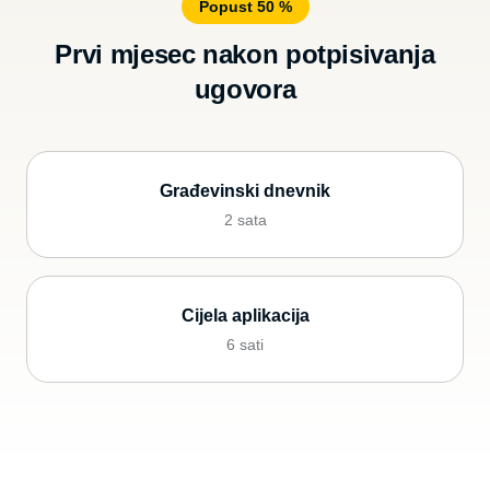
Popust 50 %
Prvi mjesec nakon potpisivanja
ugovora
Građevinski dnevnik
2 sata
Cijela aplikacija
6 sati