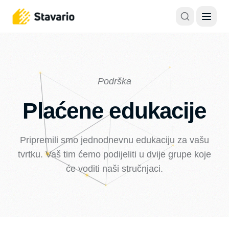
Podrška
Plaćene edukacije
Pripremili smo jednodnevnu edukaciju za vašu
tvrtku. Vaš tim ćemo podijeliti u dvije grupe koje
će voditi naši stručnjaci.