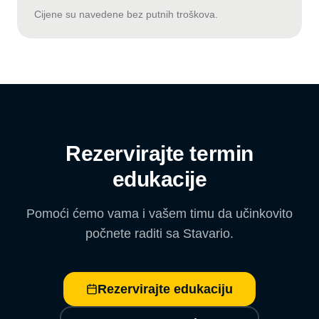
Cijene su navedene bez putnih troškova.
Rezervirajte termin
edukacije
Pomoći ćemo vama i vašem timu da učinkovito
počnete raditi sa Stavario.
Rezervirajte edukaciju