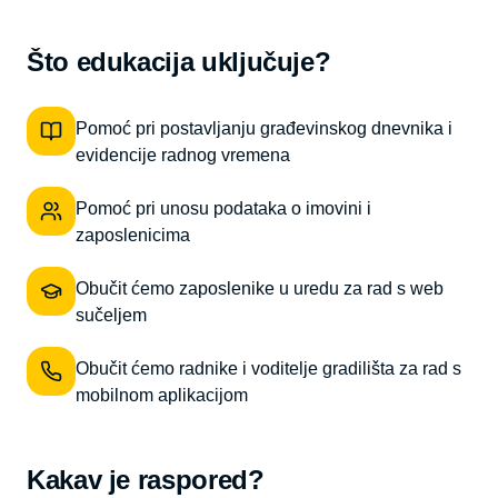
Što edukacija uključuje?
Pomoć pri postavljanju građevinskog dnevnika i
evidencije radnog vremena
Pomoć pri unosu podataka o imovini i
zaposlenicima
Obučit ćemo zaposlenike u uredu za rad s web
sučeljem
Obučit ćemo radnike i voditelje gradilišta za rad s
mobilnom aplikacijom
Kakav je raspored?