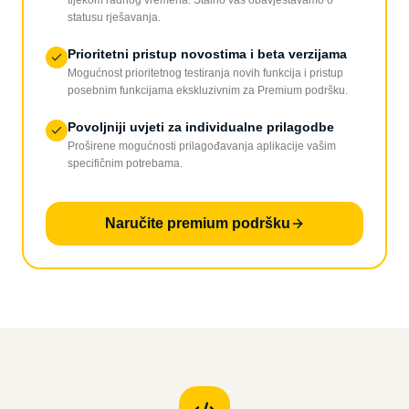
tijekom radnog vremena. Stalno vas obavještavamo o
statusu rješavanja.
Prioritetni pristup novostima i beta verzijama
Mogućnost prioritetnog testiranja novih funkcija i pristup
posebnim funkcijama ekskluzivnim za Premium podršku.
Povoljniji uvjeti za individualne prilagodbe
Proširene mogućnosti prilagođavanja aplikacije vašim
specifičnim potrebama.
Naručite premium podršku