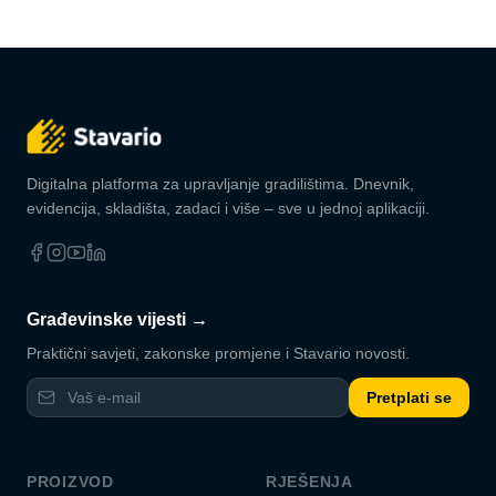
Digitalna platforma za upravljanje gradilištima. Dnevnik,
evidencija, skladišta, zadaci i više – sve u jednoj aplikaciji.
Građevinske vijesti →
Praktični savjeti, zakonske promjene i Stavario novosti.
Pretplati se
PROIZVOD
RJEŠENJA