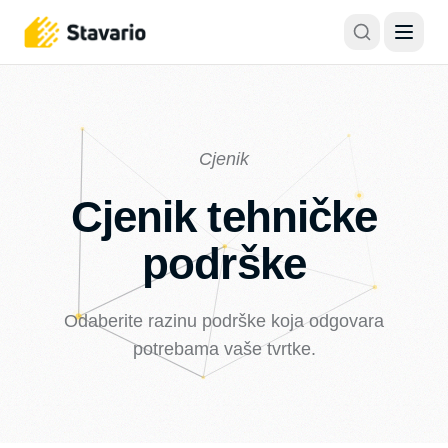
Cjenik
Cjenik tehničke
podrške
Odaberite razinu podrške koja odgovara
potrebama vaše tvrtke.