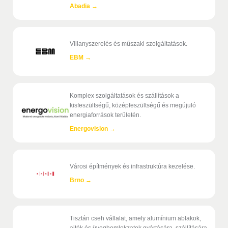
Abadia
→
Villanyszerelés és műszaki szolgáltatások.
EBM
→
Komplex szolgáltatások és szállítások a
kisfeszültségű, középfeszültségű és megújuló
energiaforrások területén.
Energovision
→
Városi építmények és infrastruktúra kezelése.
Brno
→
Tisztán cseh vállalat, amely alumínium ablakok,
ajtók és üveghomlokzatok gyártására, szállítására