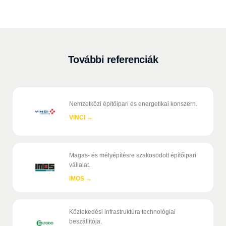
További referenciák
Nemzetközi építőipari és energetikai konszern.
VINCI
→
Magas- és mélyépítésre szakosodott építőipari
vállalat.
IMOS
→
Közlekedési infrastruktúra technológiai
beszállítója.