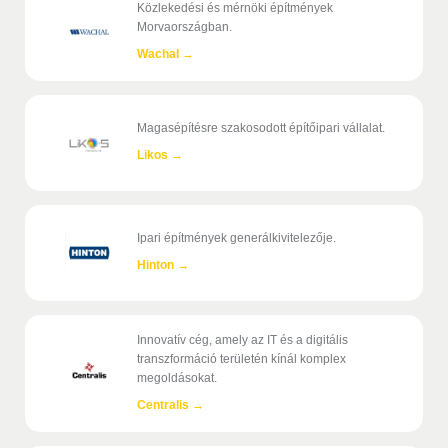
Közlekedési és mérnöki építmények
Morvaországban.
Wachal
→
Magasépítésre szakosodott építőipari vállalat.
Likos
→
Ipari építmények generálkivitelezője.
Hinton
→
Innovatív cég, amely az IT és a digitális
transzformáció területén kínál komplex
megoldásokat.
Centralis
→