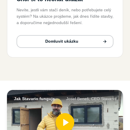
Nevíte, jestli vám stačí deník, nebo potřebujete celý
systém? Na ukázce projdeme, jak dnes řídíte stavby,
a doporučíme nejjednodušší řešení.
Domluvit ukázku
Jak Stavario funguje
Josef Beneš, CEO Stavario