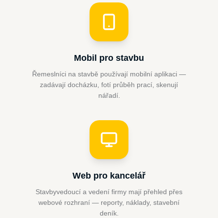
Mobil pro stavbu
Řemeslníci na stavbě používají mobilní aplikaci —
zadávají docházku, fotí průběh prací, skenují
nářadí.
Web pro kancelář
Stavbyvedoucí a vedení firmy mají přehled přes
webové rozhraní — reporty, náklady, stavební
deník.