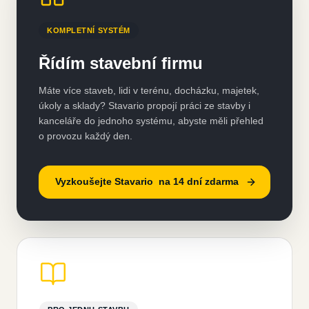
KOMPLETNÍ SYSTÉM
Řídím stavební firmu
Máte více staveb, lidi v terénu, docházku, majetek,
úkoly a sklady? Stavario propojí práci ze stavby i
kanceláře do jednoho systému, abyste měli přehled
o provozu každý den.
Vyzkoušejte Stavario na 14 dní zdarma