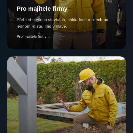
Pro majitele firmy
Přehled o všech stavbách, nákladech a lidech na
jednom místě. Klid v hlavě.
Pro majitele firmy
→