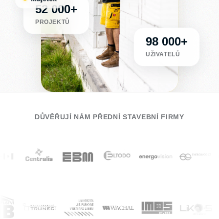
52 000+
PROJEKTŮ
98 000+
UŽIVATELŮ
DŮVĚŘUJÍ NÁM PŘEDNÍ STAVEBNÍ FIRMY