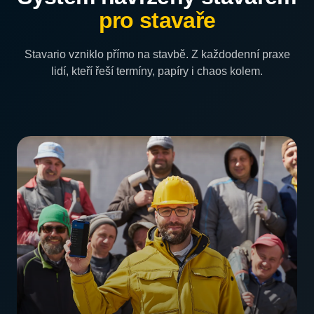
pro stavaře
Stavario vzniklo přímo na stavbě. Z každodenní praxe
lidí, kteří řeší termíny, papíry i chaos kolem.