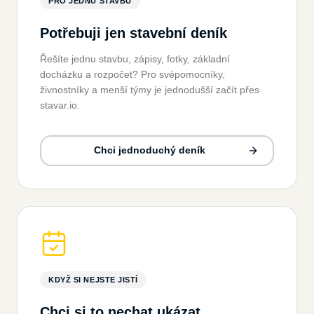
PRO JEDNU STAVBU
Potřebuji jen stavební deník
Řešíte jednu stavbu, zápisy, fotky, základní
docházku a rozpočet? Pro svépomocníky,
živnostníky a menší týmy je jednodušší začít přes
stavar.io.
Chci jednoduchý deník
KDYŽ SI NEJSTE JISTÍ
Chci si to nechat ukázat