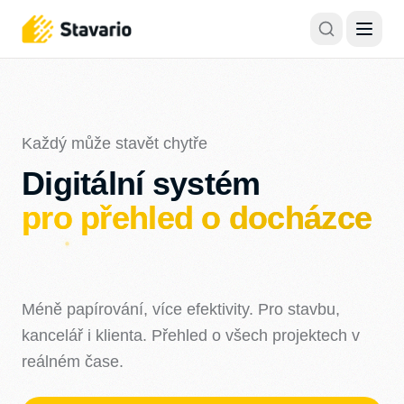
Každý může stavět chytře
Digitální systém
pro
přehled o docházce
Méně papírování, více efektivity. Pro stavbu,
kancelář
i klienta. Přehled o všech projektech v
reálném čase.