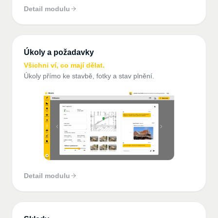
Detail modulu
Úkoly a požadavky
Všichni ví, co mají dělat.
Úkoly přímo ke stavbě, fotky a stav plnění.
Detail modulu