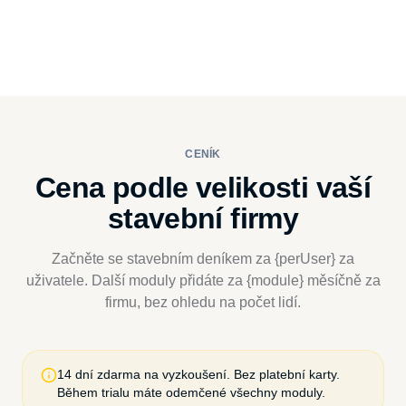
CENÍK
Cena podle velikosti vaší
stavební firmy
Začněte se stavebním deníkem za {perUser} za
uživatele. Další moduly přidáte za {module} měsíčně za
firmu, bez ohledu na počet lidí.
14 dní zdarma na vyzkoušení. Bez platební karty.
Během trialu máte odemčené všechny moduly.