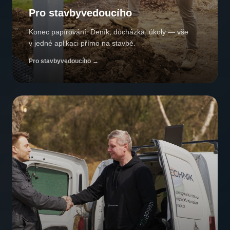
Pro stavbyvedoucího
Konec papírování. Deník, docházka, úkoly — vše
v jedné aplikaci přímo na stavbě.
Pro stavbyvedoucího
→