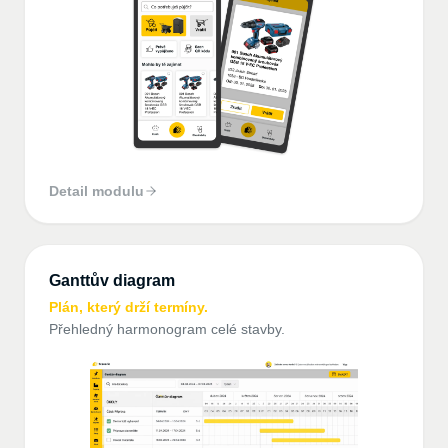
Detail modulu
Ganttův diagram
Plán, který drží termíny.
Přehledný harmonogram celé stavby.