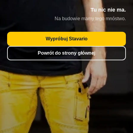
Tu nic nie ma.
Na budowie mamy tego mnóstwo.
Wypróbuj Stavario
Powrót do strony głównej