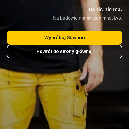
Tu nic nie ma.
Na budowie mamy tego mnóstwo.
Wypróbuj Stavario
Powrót do strony głównej