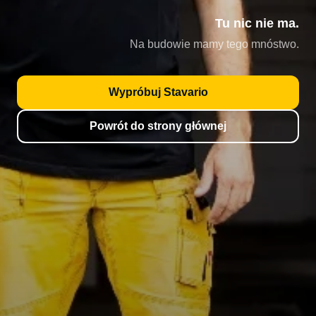
Tu nic nie ma.
Na budowie mamy tego mnóstwo.
Wypróbuj Stavario
Powrót do strony głównej