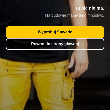
Tu nic nie ma.
Na budowie mamy tego mnóstwo.
Wypróbuj Stavario
Powrót do strony głównej