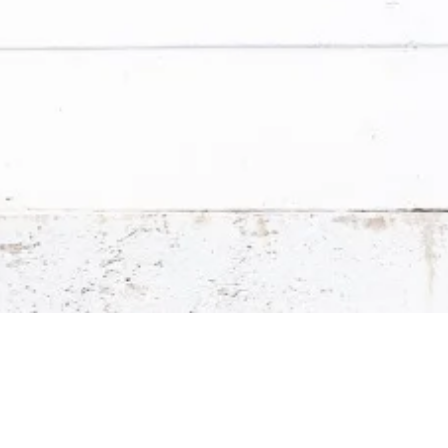
rawne i nowości Stavario.