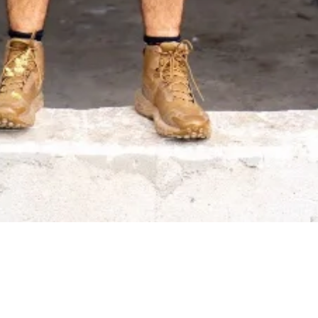
Cyfrowa platforma do zarządzania budową. Dziennik,