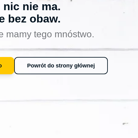
 nic nie ma.
e bez obaw.
e mamy tego mnóstwo.
o
Powrót do strony głównej