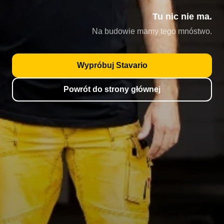
Tu nic nie ma.
Na budowie mamy tego mnóstwo.
Wypróbuj Stavario
Powrót do strony głównej