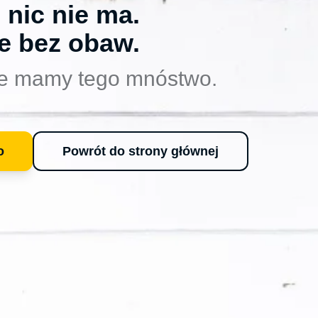
 nic nie ma.
e bez obaw.
e mamy tego mnóstwo.
o
Powrót do strony głównej