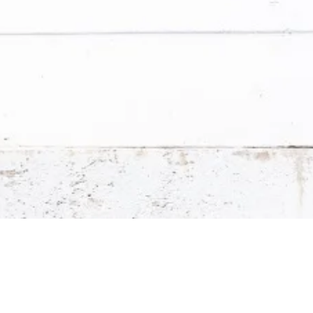
rawne i nowości Stavario.