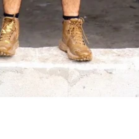
Cyfrowa platforma do zarządzania budową. Dziennik,