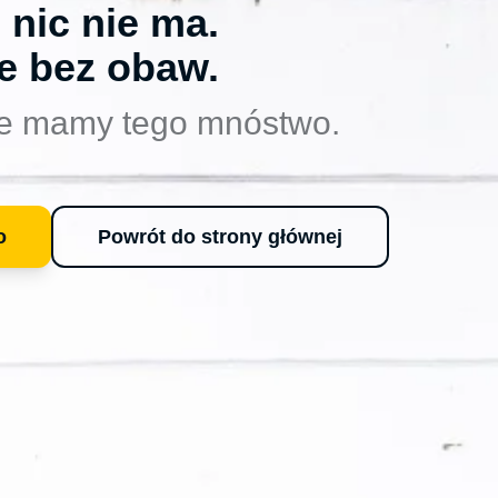
 nic nie ma.
e bez obaw.
e mamy tego mnóstwo.
o
Powrót do strony głównej