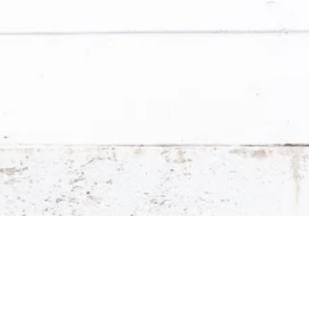
rawne i nowości Stavario.