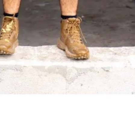
Cyfrowa platforma do zarządzania budową. Dziennik,