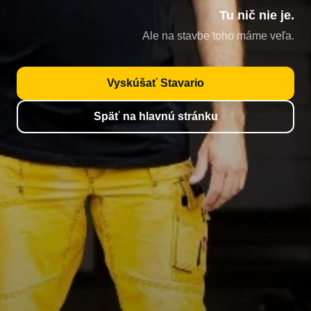
Tu nič nie je.
Ale na stavbe toho máme veľa.
Vyskúšať Stavario
Späť na hlavnú stránku