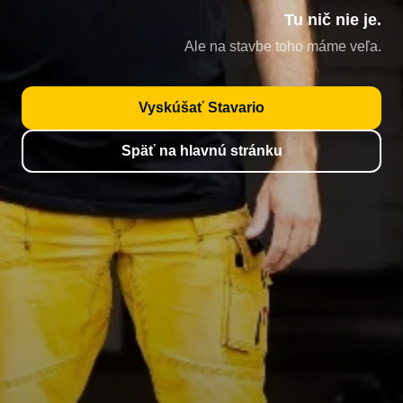
Tu nič nie je.
Ale na stavbe toho máme veľa.
Vyskúšať Stavario
Späť na hlavnú stránku