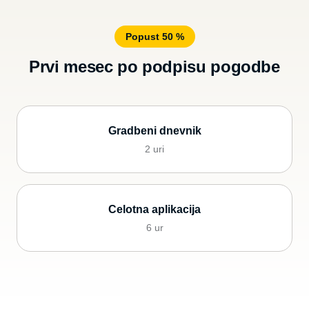
Popust 50 %
Prvi mesec po podpisu pogodbe
Gradbeni dnevnik
2 uri
Celotna aplikacija
6 ur