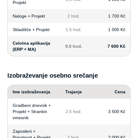
Projekt
Naloge + Projekt
2 hod.
1 700 Kč
Skladišče + Projekt
1,5 hod.
1 000 Kč
Celotna aplikacija
9,5 hod.
7 600 Kč
(ERP + MA)
Izobraževanje osebno srečanje
Ime izobraževanja
Trajanje
Cena
Gradbeni dnevnik +
Projekt + Strankin
2,5 hod.
3 500 Kč
vmesnik
Zaposleni +
Prisotnost + Projekt
2 hod.
2 000 Kč