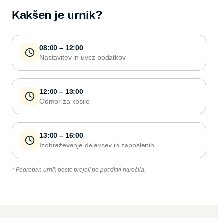
Kakšen je urnik?
08:00 – 12:00
Nastavitev in uvoz podatkov
12:00 – 13:00
Odmor za kosilo
13:00 – 16:00
Izobraževanje delavcev in zaposlenih
* Podroben urnik boste prejeli po potrditvi naročila.