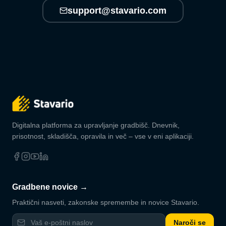
support@stavario.com
Digitalna platforma za upravljanje gradbišč. Dnevnik,
prisotnost, skladišča, opravila in več – vse v eni aplikaciji.
Gradbene novice →
Praktični nasveti, zakonske spremembe in novice Stavario.
Naroči se