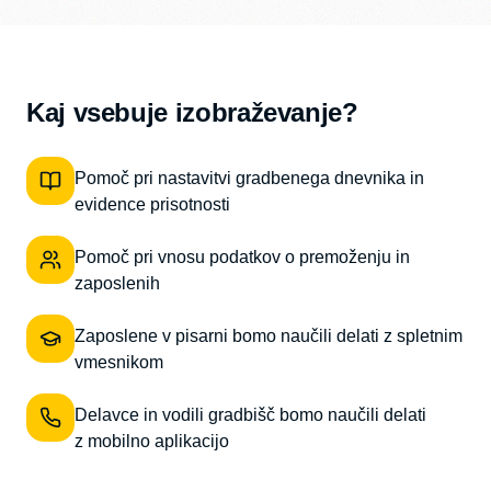
Kaj vsebuje izobraževanje?
Pomoč pri nastavitvi gradbenega dnevnika in
evidence prisotnosti
Pomoč pri vnosu podatkov o premoženju in
zaposlenih
Zaposlene v pisarni bomo naučili delati z spletnim
vmesnikom
Delavce in vodili gradbišč bomo naučili delati
z mobilno aplikacijo