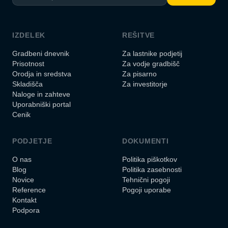
IZDELEK
REŠITVE
Gradbeni dnevnik
Za lastnike podjetij
Prisotnost
Za vodje gradbišč
Orodja in sredstva
Za pisarno
Skladišča
Za investitorje
Naloge in zahteve
Uporabniški portal
Cenik
PODJETJE
DOKUMENTI
O nas
Politika piškotkov
Blog
Politika zasebnosti
Novice
Tehnični pogoji
Reference
Pogoji uporabe
Kontakt
Podpora