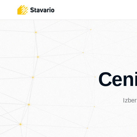
Cen
Izber