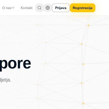
O nas
Kontakt
Prijava
Registracija
pore
jetja.