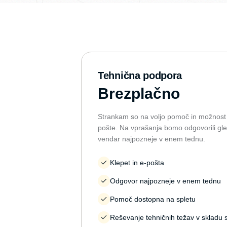
Tehnična podpora
Brezplačno
Strankam so na voljo pomoč in možnost s
pošte. Na vprašanja bomo odgovorili gle
vendar najpozneje v enem tednu.
Klepet in e-pošta
Odgovor najpozneje v enem tednu
Pomoč dostopna na spletu
Reševanje tehničnih težav v skladu 