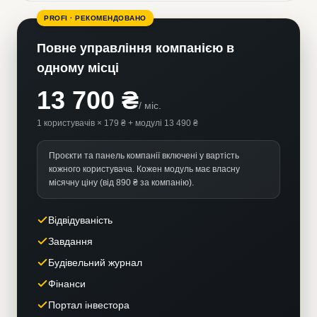
PROFI · РЕКОМЕНДОВАНО
Повне управління компанією в
одному місці
13 700 ₴
/
міс.
1 користувачів × 179 ₴ + модулі 13 490 ₴
Проєкти та панель компанії включені у вартість
кожного користувача. Кожен модуль має власну
місячну ціну (від 890 ₴ за компанію).
Відвідуваність
Завдання
Будівельний журнал
Фінанси
Портал інвестора