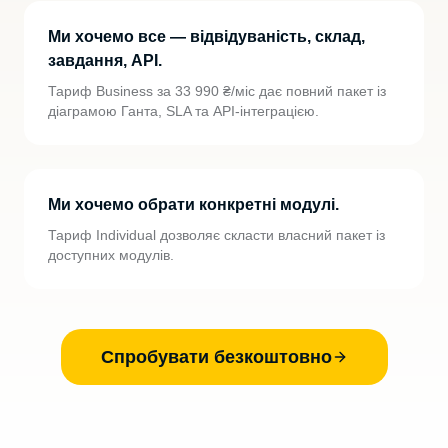
Ми хочемо все — відвідуваність, склад,
завдання, API.
Тариф Business за 33 990 ₴/міс дає повний пакет із
діаграмою Ганта, SLA та API-інтеграцією.
Ми хочемо обрати конкретні модулі.
Тариф Individual дозволяє скласти власний пакет із
доступних модулів.
Спробувати безкоштовно