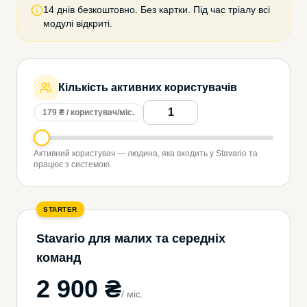
14 днів безкоштовно. Без картки. Під час тріалу всі
модулі відкриті.
Кількість активних користувачів
179 ₴ / користувач/міс.
Активний користувач — людина, яка входить у Stavario та
працює з системою.
STARTER
Stavario для малих та середніх
команд
2 900 ₴
/
міс.