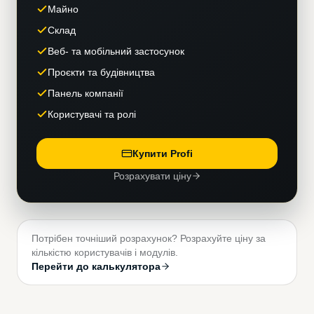
Майно
Склад
Веб- та мобільний застосунок
Проєкти та будівництва
Панель компанії
Користувачі та ролі
Купити Profi
Розрахувати ціну
Потрібен точніший розрахунок? Розрахуйте ціну за
кількістю користувачів і модулів.
Перейти до калькулятора