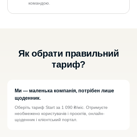
командою.
Як обрати правильний
тариф?
Ми — маленька компанія, потрібен лише
щоденник.
Оберіть тариф Start за 1 090 ₴/міс. Отримуєте
необмежено користувачів і проєктів, онлайн-
щоденник і клієнтський портал.