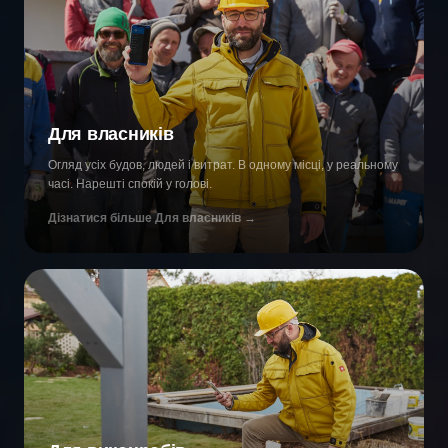
Для власників
Огляд усіх будов, людей і витрат. В одному місці, у реальному
часі. Нарешті спокій у голові.
Дізнатися більше
Для власників
→