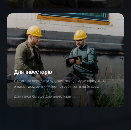
Для інвесторів
Стежте за перебігом будівництва з дому чи офісу. Фото,
журнал, документи — без потреби їхати на будову.
Дізнатися більше
Для інвесторів
→