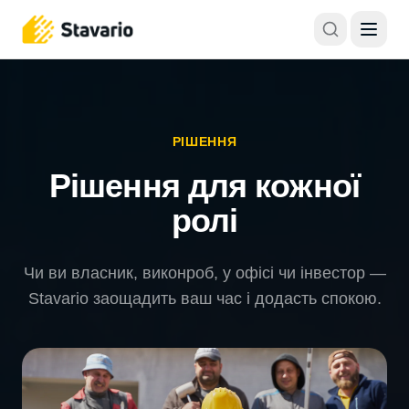
РІШЕННЯ
Рішення для кожної
ролі
Чи ви власник, виконроб, у офісі чи інвестор —
Stavario заощадить ваш час і додасть спокою.