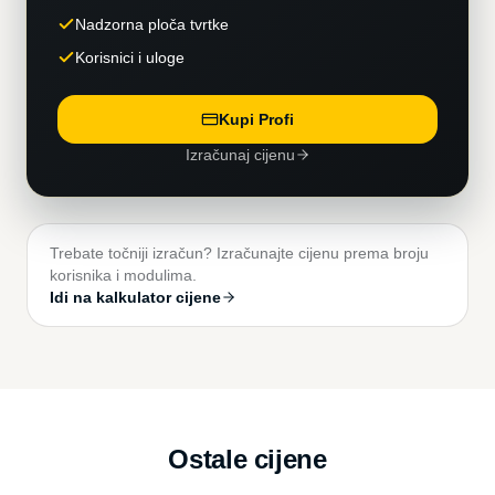
Nadzorna ploča tvrtke
Korisnici i uloge
Kupi Profi
Izračunaj cijenu
Trebate točniji izračun? Izračunajte cijenu prema broju
korisnika i modulima.
Idi na kalkulator cijene
Ostale cijene