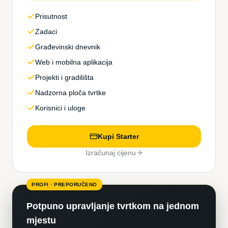
Prisutnost
Zadaci
Građevinski dnevnik
Web i mobilna aplikacija
Projekti i gradilišta
Nadzorna ploča tvrtke
Korisnici i uloge
Kupi Starter
Izračunaj cijenu
PROFI · PREPORUČENO
Potpuno upravljanje tvrtkom na jednom
mjestu