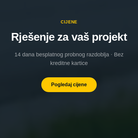
CIJENE
Rješenje za vaš projekt
14 dana besplatnog probnog razdoblja · Bez
kreditne kartice
Pogledaj cijene