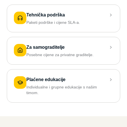
Tehnička podrška
Paketi podrške i cijene SLA-a.
Za samograditelje
Posebne cijene za privatne graditelje.
Plaćene edukacije
Individualne i grupne edukacije s našim
timom.