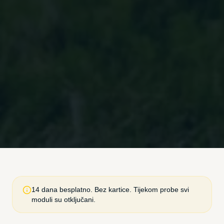
14 dana besplatno. Bez kartice. Tijekom probe svi
moduli su otključani.