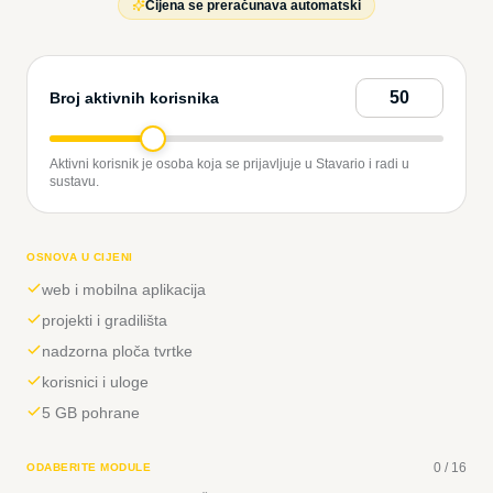
Cijena se preračunava automatski
Broj aktivnih korisnika
Aktivni korisnik je osoba koja se prijavljuje u Stavario i radi u
sustavu.
OSNOVA U CIJENI
web i mobilna aplikacija
projekti i gradilišta
nadzorna ploča tvrtke
korisnici i uloge
5 GB pohrane
0
/
16
ODABERITE MODULE