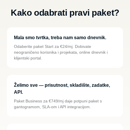
Kako odabrati pravi paket?
Mala smo tvrtka, treba nam samo dnevnik.
Odaberite paket Start za €24/mj. Dobivate
neograničeno korisnika i projekata, online dnevnik i
klijentski portal.
Želimo sve — prisutnost, skladište, zadatke,
API.
Paket Business za €749/mj daje potpuni paket s
gantogramom, SLA-om i API integracijom.