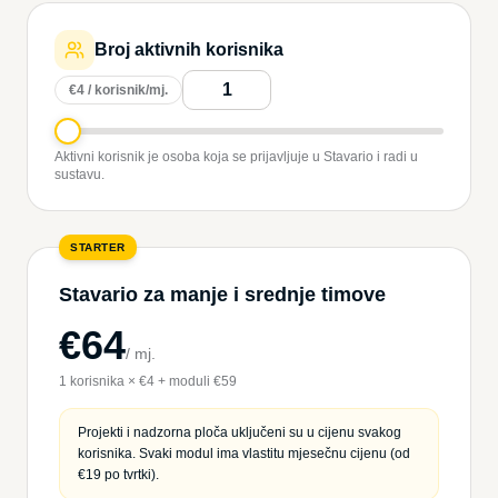
Broj aktivnih korisnika
€4 / korisnik/mj.
Aktivni korisnik je osoba koja se prijavljuje u Stavario i radi u
sustavu.
STARTER
Stavario za manje i srednje timove
€64
/
mj.
1 korisnika × €4 + moduli €59
Projekti i nadzorna ploča uključeni su u cijenu svakog
korisnika. Svaki modul ima vlastitu mjesečnu cijenu (od
€19 po tvrtki).