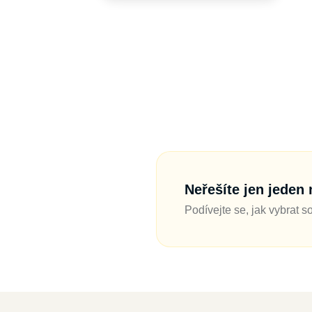
Neřešíte jen jeden
Podívejte se, jak vybrat s