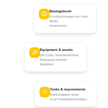
Bautagebuch
AI-Aufzeichnungen aus Fotos,
Wetter,
Anwesenheit.
Equipment & assets
QR-Codes, Verantwortlichkeit,
Bewegung zwischen
Baustellen.
Tasks & requirements
Erteilt Aufgaben direkt
in der Projektdokumentation.