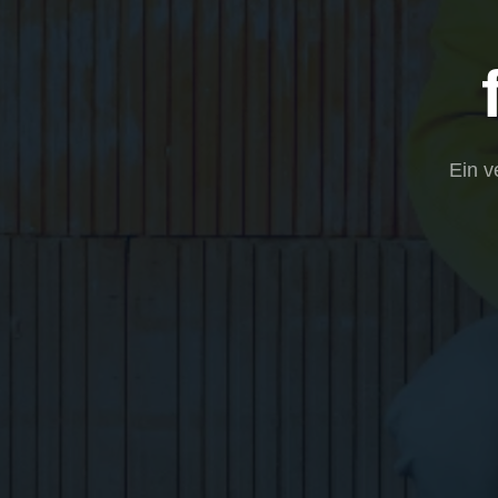
Ein v