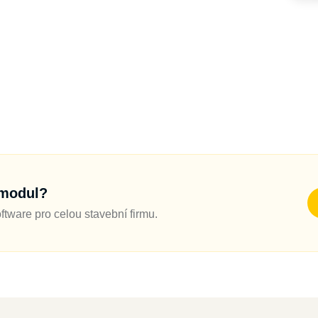
 modul?
oftware pro celou stavební firmu.