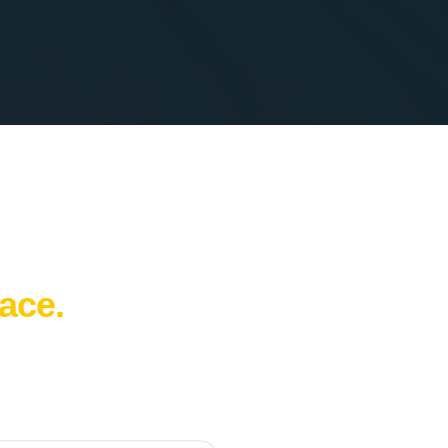
lace.