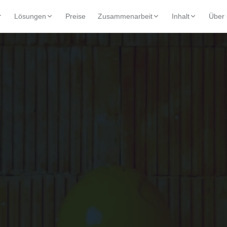
Lösungen
Preise
Zusammenarbeit
Inhalt
Über