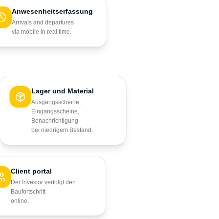
Anwesenheitserfassung
Arrivals and departures
via mobile in real time.
Lager und Material
Ausgangsscheine,
Eingangsscheine,
Benachrichtigung
bei niedrigem Bestand.
Client portal
Der Investor verfolgt den
Baufortschritt
online.