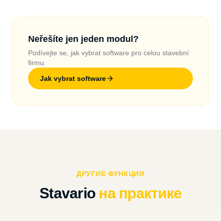
Neřešíte jen jeden modul?
Podívejte se, jak vybrat software pro celou stavební
firmu.
Jak vybrat software
ДРУГИЕ ФУНКЦИИ
Stavario
на практике