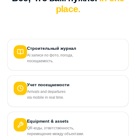
place.
Строительный журнал
AI записи по фото, погода,
посещаемость.
Учет посещаемости
Arrivals and departures
via mobile in real time.
Equipment & assets
QR-коды, ответственность,
перемещение между объектами.