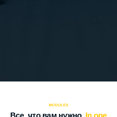
MODULES
Все, что вам нужно.
In one