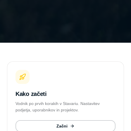
Kako začeti
Vodnik po prvih korakih v Stavariu. Nastavitev
podjetja, uporabnikov in projektov.
Začni