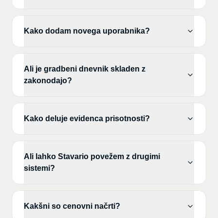
Kako dodam novega uporabnika?
Ali je gradbeni dnevnik skladen z
zakonodajo?
Kako deluje evidenca prisotnosti?
Ali lahko Stavario povežem z drugimi
sistemi?
Kakšni so cenovni načrti?