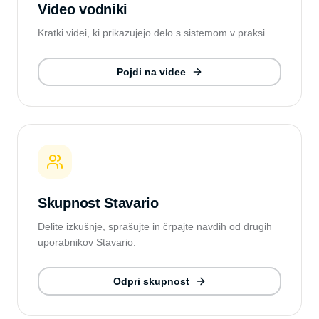
Video vodniki
Kratki videi, ki prikazujejo delo s sistemom v praksi.
Pojdi na videe
Skupnost Stavario
Delite izkušnje, sprašujte in črpajte navdih od drugih
uporabnikov Stavario.
Odpri skupnost