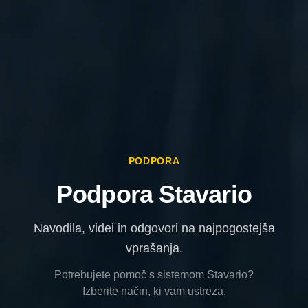
PODPORA
Podpora Stavario
Navodila, videi in odgovori na najpogostejša
vprašanja.
Potrebujete pomoč s sistemom Stavario?
Izberite način, ki vam ustreza.