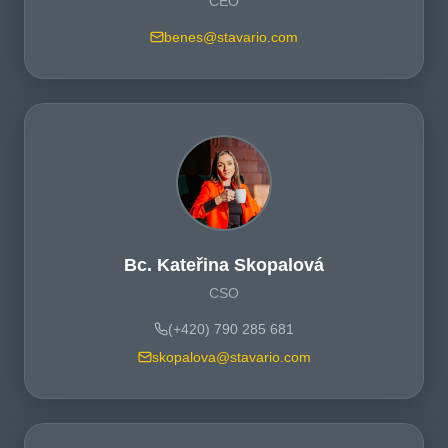
CEO
benes@stavario.com
Bc. Kateřina Skopalová
CSO
(+420) 790 285 681
skopalova@stavario.com