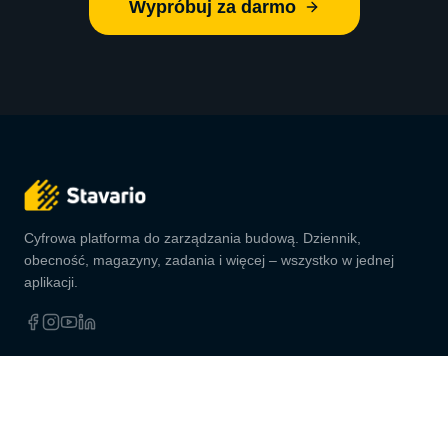
Wypróbuj za darmo
Cyfrowa platforma do zarządzania budową. Dziennik,
obecność, magazyny, zadania i więcej – wszystko w jednej
aplikacji.
Aktualności budowlane →
Praktyczne wskazówki, zmiany prawne i nowości Stavario.