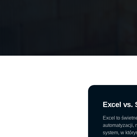
Excel vs. 
Excel to świetn
automatyzacji,
system, w który