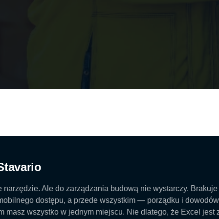
Stavario
e narzędzie. Ale do zarządzania budową nie wystarczy. Brakuje
 mobilnego dostępu, a przede wszystkim — porządku i dowodów.
m masz wszystko w jednym miejscu. Nie dlatego, że Excel jest 