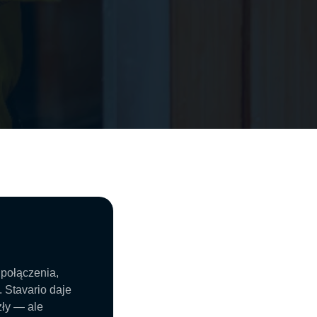
 połączenia,
 Stavario daje
zły — ale