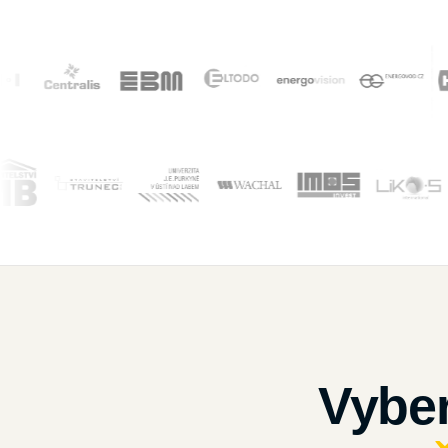
Vyber