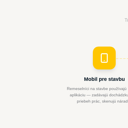
T
Mobil pre stavbu
Remeselníci na stavbe používajú
aplikáciu — zadávajú dochádzku,
priebeh prác, skenujú nárad