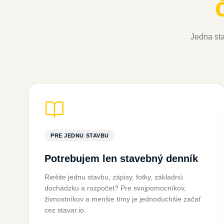
Jedna sta
PRE JEDNU STAVBU
Potrebujem len stavebný denník
Riešite jednu stavbu, zápisy, fotky, základnú
dochádzku a rozpočet? Pre svojpomocníkov,
živnostníkov a menšie tímy je jednoduchšie začať
cez stavar.io.