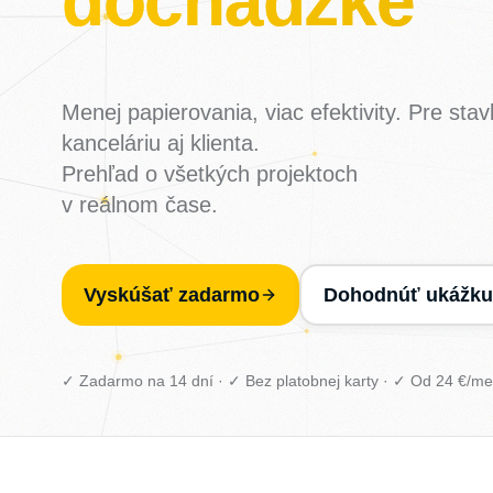
Menej papierovania, viac efektivity. Pre stav
kanceláriu aj klienta.
Prehľad o všetkých projektoch
v reálnom čase.
Vyskúšať zadarmo
Dohodnúť ukážku
✓ Zadarmo na 14 dní · ✓ Bez platobnej karty · ✓ Od 24 €/me