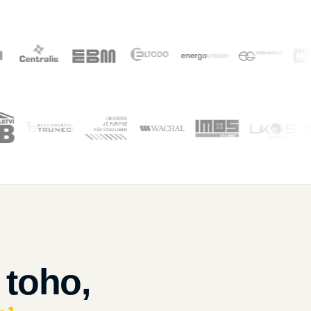
 toho,