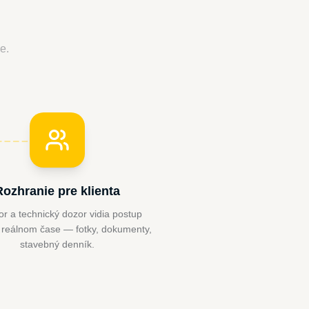
e.
Rozhranie pre klienta
or a technický dozor vidia postup
 reálnom čase — fotky, dokumenty,
stavebný denník.