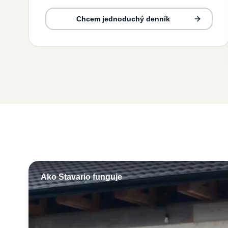
Chcem jednoduchý denník
Ako Stavario funguje