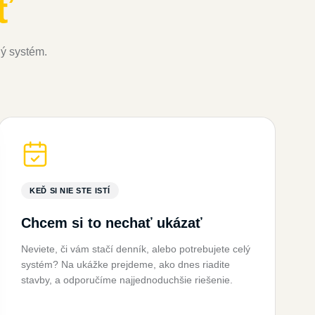
lý systém.
KEĎ SI NIE STE ISTÍ
Chcem si to nechať ukázať
Neviete, či vám stačí denník, alebo potrebujete celý
systém? Na ukážke prejdeme, ako dnes riadite
stavby, a odporučíme najjednoduchšie riešenie.