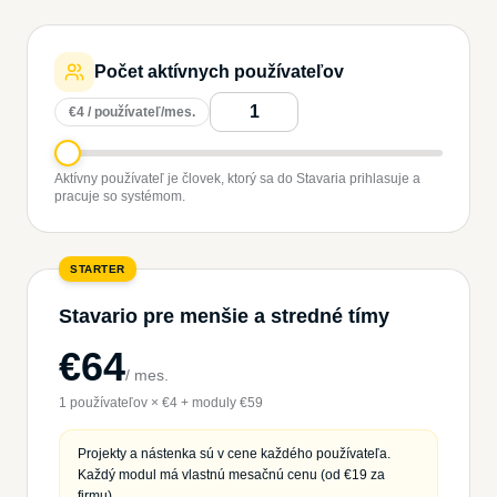
Počet aktívnych používateľov
€4 / používateľ/mes.
Aktívny používateľ je človek, ktorý sa do Stavaria prihlasuje a
pracuje so systémom.
STARTER
Stavario pre menšie a stredné tímy
€64
/
mes.
1 používateľov × €4 + moduly €59
Projekty a nástenka sú v cene každého používateľa.
Každý modul má vlastnú mesačnú cenu (od €19 za
firmu).