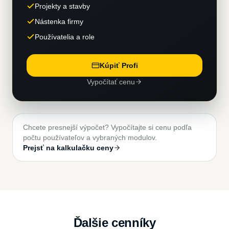
Projekty a stavby
Nástenka firmy
Používatelia a role
Kúpiť Profi
Vypočítať cenu
Chcete presnejší výpočet? Vypočítajte si cenu podľa
počtu používateľov a vybraných modulov.
Prejsť na kalkulačku ceny
Ďalšie cenníky