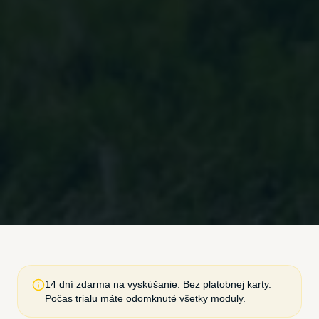
14 dní zdarma na vyskúšanie. Bez platobnej karty.
Počas trialu máte odomknuté všetky moduly.