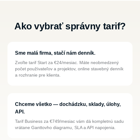
Ako vybrať správny tarif?
Sme malá firma, stačí nám denník.
Zvoľte tarif Start za €24/mesiac. Máte neobmedzený
počet používateľov a projektov, online stavebný denník
a rozhranie pre klienta.
Chceme všetko — dochádzku, sklady, úlohy,
API.
Tarif Business za €749/mesiac vám dá kompletnú sadu
vrátane Ganttovho diagramu, SLA a API napojenia.