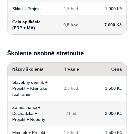
Sklad + Projekt
1,5 hod.
1 000 Kč
Celá aplikácia
9,5 hod.
7 600 Kč
(ERP + MA)
Školenie osobné stretnutie
Názov školenia
Trvanie
Cena
Stavebný denník +
Projekt + Klientske
2,5 hod.
3 500 Kč
rozhranie
Zamestnanci +
Dochádzka +
2 hod.
2 000 Kč
Projekt + Reporty
Majetok + Projekt
1,5 hod.
1 500 Kč