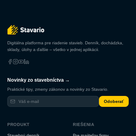
Digitálna platforma pre riadenie stavieb. Denník, dochádzka,
sklady, úlohy a ďalšie – všetko v jednej aplikácii.
Novinky zo stavebníctva →
Praktické tipy, zmeny zákonov a novinky zo Stavario.
Odoberať
PRODUKT
RIEŠENIA
Stavebný denník
Pre majiteľov firmy