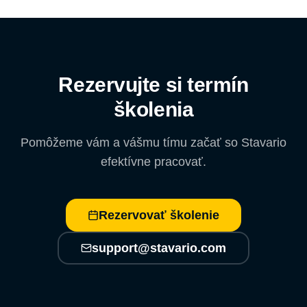
Rezervujte si termín
školenia
Pomôžeme vám a vášmu tímu začať so Stavario
efektívne pracovať.
Rezervovať školenie
support@stavario.com