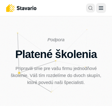
Podpora
Platené školenia
Pripravili sme pre vašu firmu jednodňové
školenie. Váš tím rozdelíme do dvoch skupín,
ktoré povedú naši špecialisti.