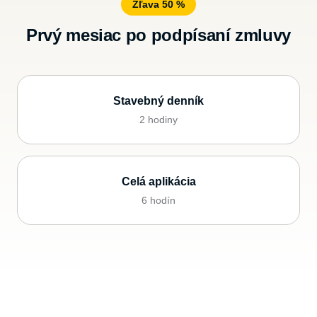
Zľava 50 %
Prvý mesiac po podpísaní zmluvy
Stavebný denník
2 hodiny
Celá aplikácia
6 hodín