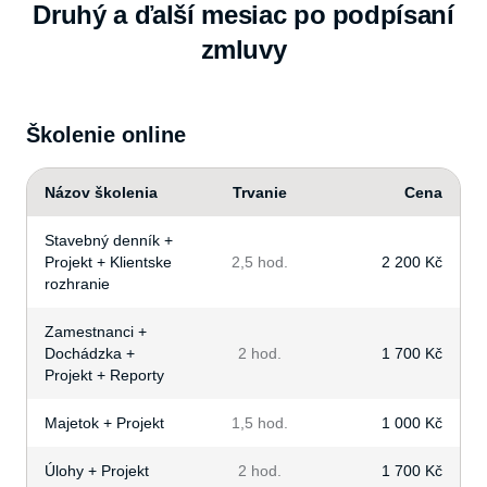
Druhý a ďalší mesiac po podpísaní
zmluvy
Školenie online
Názov školenia
Trvanie
Cena
Stavebný denník +
Projekt + Klientske
2,5 hod.
2 200 Kč
rozhranie
Zamestnanci +
Dochádzka +
2 hod.
1 700 Kč
Projekt + Reporty
Majetok + Projekt
1,5 hod.
1 000 Kč
Úlohy + Projekt
2 hod.
1 700 Kč