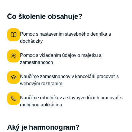
Čo školenie obsahuje?
Pomoc s nastavením stavebného denníka a
dochádzky
Pomoc s vkladaním údajov o majetku a
zamestnancoch
Naučíme zamestnancov v kancelárii pracovať s
webovým rozhraním
Naučíme robotníkov a stavbyvedúcich pracovať s
mobilnou aplikáciou
Aký je harmonogram?