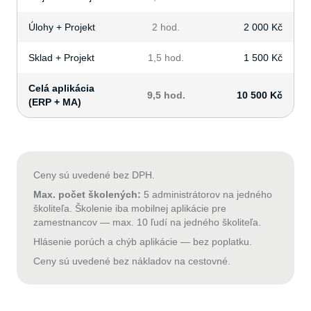
Úlohy + Projekt
2 hod.
2 000 Kč
Sklad + Projekt
1,5 hod.
1 500 Kč
Celá aplikácia
9,5 hod.
10 500 Kč
(ERP + MA)
Ceny sú uvedené bez DPH.
Max. počet školených:
5 administrátorov na jedného
školiteľa. Školenie iba mobilnej aplikácie pre
zamestnancov — max. 10 ľudí na jedného školiteľa.
Hlásenie porúch a chýb aplikácie — bez poplatku.
Ceny sú uvedené bez nákladov na cestovné.