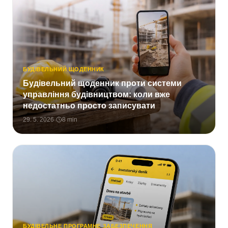
БУДІВЕЛЬНИЙ ЩОДЕННИК
Будівельний щоденник проти системи
управління будівництвом: коли вже
недостатньо просто записувати
29. 5. 2026
·
8
min
БУДІВЕЛЬНЕ ПРОГРАМНЕ ЗАБЕЗПЕЧЕННЯ