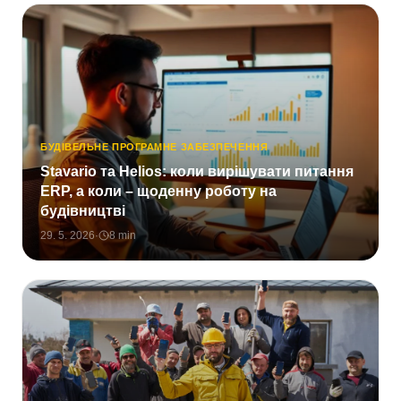
БУДІВЕЛЬНЕ ПРОГРАМНЕ ЗАБЕЗПЕЧЕННЯ
Stavario та Helios: коли вирішувати питання
ERP, а коли – щоденну роботу на
будівництві
29. 5. 2026
·
8
min