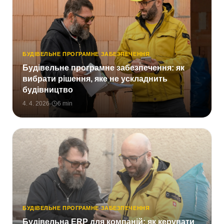
БУДІВЕЛЬНЕ ПРОГРАМНЕ ЗАБЕЗПЕЧЕННЯ
Будівельне програмне забезпечення: як
вибрати рішення, яке не ускладнить
будівництво
4. 4. 2026
·
6
min
БУДІВЕЛЬНЕ ПРОГРАМНЕ ЗАБЕЗПЕЧЕННЯ
Будівельна ERP для компаній: як керувати