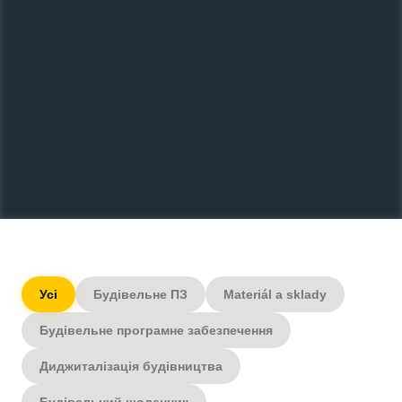
Усі
Будівельне ПЗ
Materiál a sklady
Будівельне програмне забезпечення
Диджиталізація будівництва