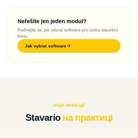
Neřešíte jen jeden modul?
Podívejte se, jak vybrat software pro celou stavební
firmu.
Jak vybrat software
ІНШІ ФУНКЦІЇ
Stavario
на практиці