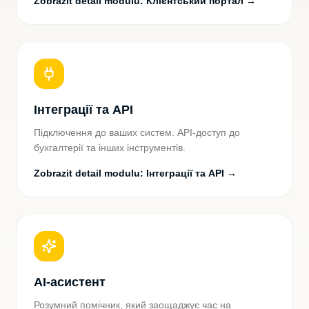
Zobrazit detail modulu
:
Клієнтський портал
→
Інтеграції та API
Підключення до ваших систем. API-доступ до
бухгалтерії та інших інструментів.
Zobrazit detail modulu
:
Інтеграції та API
→
AI-асистент
Розумний помічник, який заощаджує час на