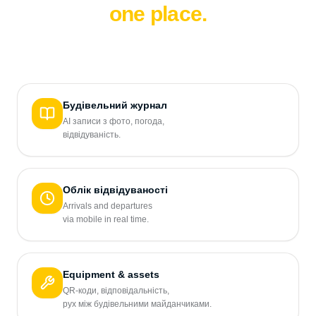
one place.
Будівельний журнал
AI записи з фото, погода,
відвідуваність.
Облік відвідуваності
Arrivals and departures
via mobile in real time.
Equipment & assets
QR-коди, відповідальність,
рух між будівельними майданчиками.