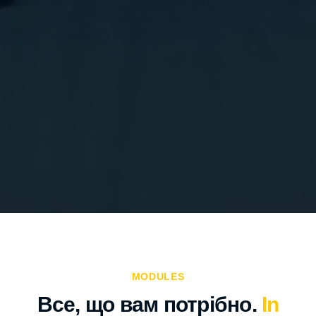
MODULES
Все, що вам потрібно.
In