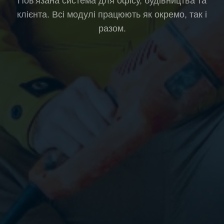
Пов'язана система для офісу, будівництва та
клієнта. Всі модулі працюють як окремо, так і
разом.