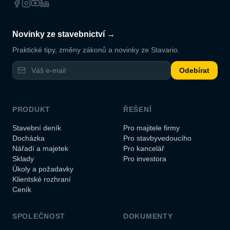
Novinky ze stavebnictví →
Praktické tipy, změny zákonů a novinky ze Stavario.
Odebírat
PRODUKT
ŘEŠENÍ
Stavební deník
Pro majitele firmy
Docházka
Pro stavbyvedoucího
Nářadí a majetek
Pro kancelář
Sklady
Pro investora
Úkoly a požadavky
Klientské rozhraní
Ceník
SPOLEČNOST
DOKUMENTY