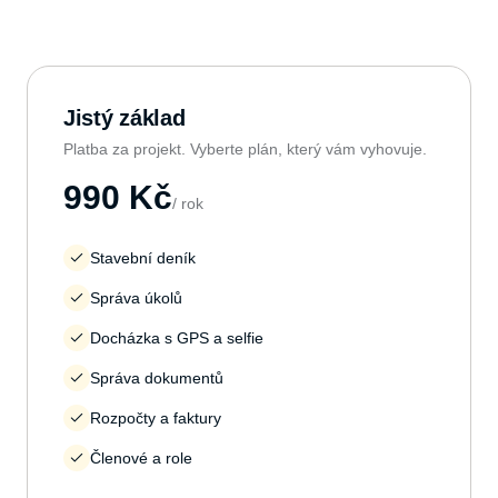
Jistý základ
Platba za projekt. Vyberte plán, který vám vyhovuje.
990 Kč
/ rok
Stavební deník
Správa úkolů
Docházka s GPS a selfie
Správa dokumentů
Rozpočty a faktury
Členové a role