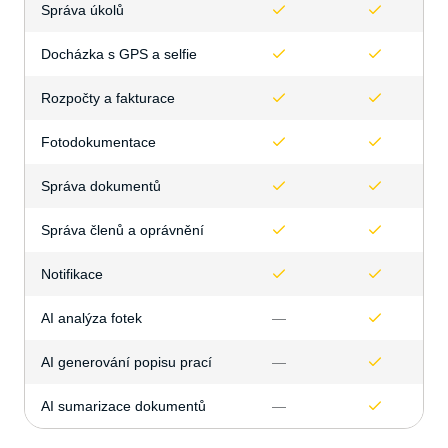
Správa úkolů
Docházka s GPS a selfie
Rozpočty a fakturace
Fotodokumentace
Správa dokumentů
Správa členů a oprávnění
Notifikace
AI analýza fotek
—
AI generování popisu prací
—
AI sumarizace dokumentů
—