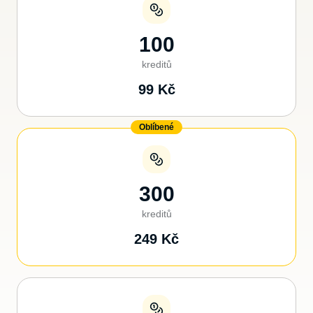
100
kreditů
99
Kč
Oblíbené
300
kreditů
249
Kč