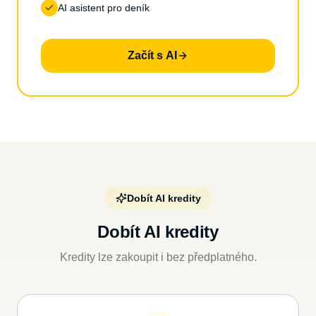
AI asistent pro deník
Začít s AI
Dobít AI kredity
Dobít AI kredity
Kredity lze zakoupit i bez předplatného.