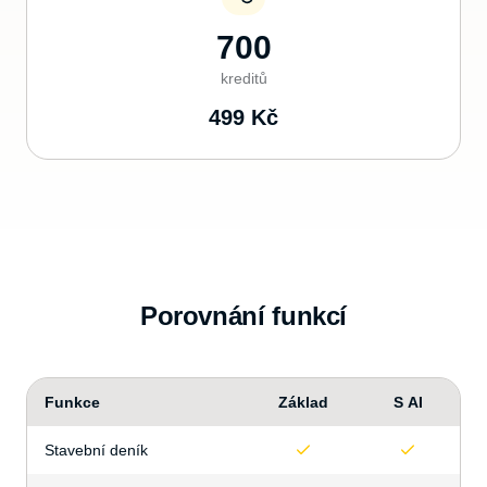
700
kreditů
499
Kč
Porovnání funkcí
Funkce
Základ
S AI
Stavební deník