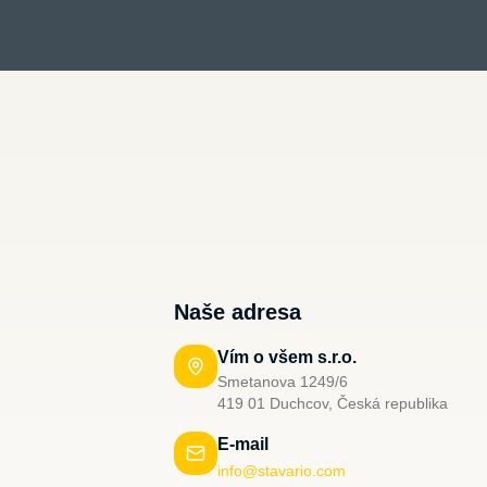
Naše adresa
Vím o všem s.r.o.
Smetanova 1249/6
419 01 Duchcov, Česká republika
E-mail
info@stavario.com