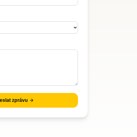
eslat zprávu