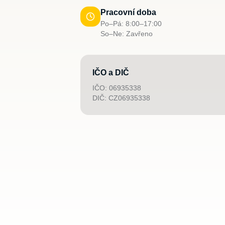
Pracovní doba
Po–Pá: 8:00–17:00
So–Ne: Zavřeno
IČO a DIČ
IČO: 06935338
DIČ: CZ06935338