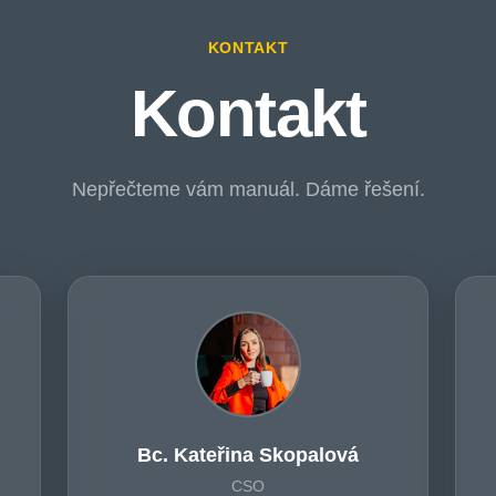
KONTAKT
Kontakt
Nepřečteme vám manuál. Dáme řešení.
Bc. Kateřina Skopalová
CSO