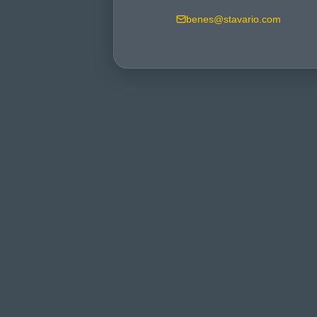
benes@stavario.com