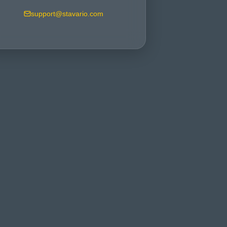
support@stavario.com