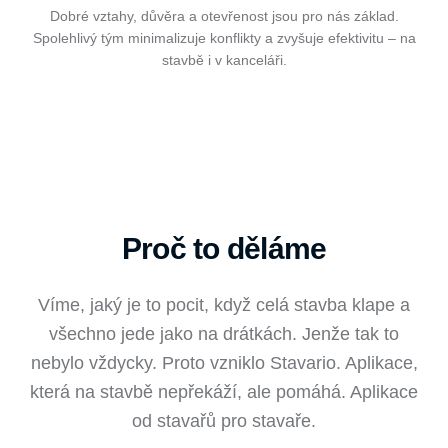
Dobré vztahy, důvěra a otevřenost jsou pro nás základ.
Spolehlivý tým minimalizuje konflikty a zvyšuje efektivitu – na
stavbě i v kanceláři.
Proč to děláme
Víme, jaký je to pocit, když celá stavba klape a
všechno jede jako na drátkách. Jenže tak to
nebylo vždycky. Proto vzniklo Stavario. Aplikace,
která na stavbě nepřekáží, ale pomáhá. Aplikace
od stavařů pro stavaře.