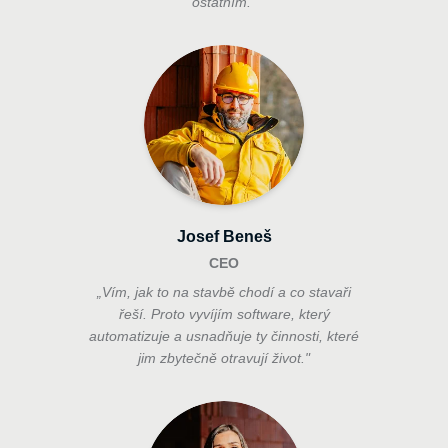
ostatním.
"
Josef Beneš
CEO
„
Vím, jak to na stavbě chodí a co stavaři
řeší. Proto vyvíjím software, který
automatizuje a usnadňuje ty činnosti, které
jim zbytečně otravují život.
"