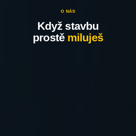
O NÁS
Když stavbu
prostě
miluješ