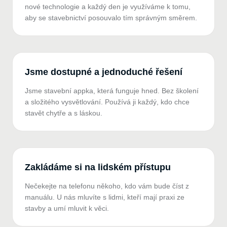
nové technologie a každý den je využíváme k tomu,
aby se stavebnictví posouvalo tím správným směrem.
Jsme dostupné a jednoduché řešení
Jsme stavební appka, která funguje hned. Bez školení
a složitého vysvětlování. Používá ji každý, kdo chce
stavět chytře a s láskou.
Zakládáme si na lidském přístupu
Nečekejte na telefonu někoho, kdo vám bude číst z
manuálu. U nás mluvíte s lidmi, kteří mají praxi ze
stavby a umí mluvit k věci.