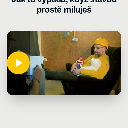
prostě miluješ