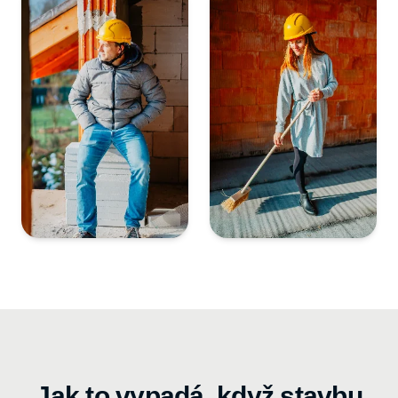
Jak to vypadá, když stavbu