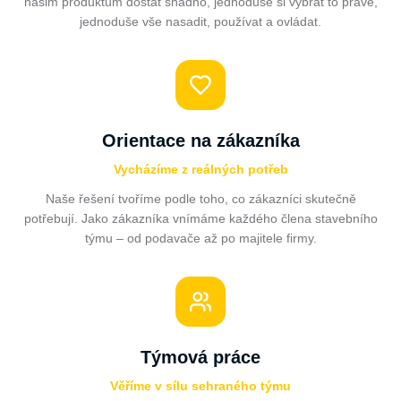
našim produktům dostat snadno, jednoduše si vybrat to pravé,
jednoduše vše nasadit, používat a ovládat.
Orientace na zákazníka
Vycházíme z reálných potřeb
Naše řešení tvoříme podle toho, co zákazníci skutečně
potřebují. Jako zákazníka vnímáme každého člena stavebního
týmu – od podavače až po majitele firmy.
Týmová práce
Věříme v sílu sehraného týmu