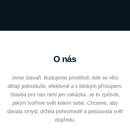
O nás
Jsme stavaři. Budujeme prostředí, kde se věci
dělají jednoduše, efektivně a s lidským přístupem.
Stavba pro nás není jen zakázka. Je to způsob,
jakým tvoříme svět kolem sebe. Chceme, aby
dávala smysl, držela pohromadě a posouvala svět
dopředu.