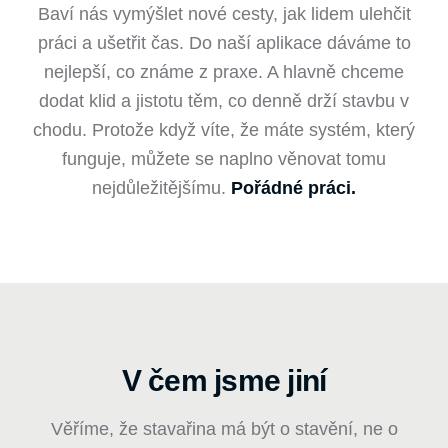
Baví nás vymýšlet nové cesty, jak lidem ulehčit
práci a ušetřit čas. Do naší aplikace dáváme to
nejlepší, co známe z praxe. A hlavně chceme
dodat klid a jistotu těm, co denně drží stavbu v
chodu. Protože když víte, že máte systém, který
funguje, můžete se naplno věnovat tomu
nejdůležitějšímu.
Pořádné práci.
V čem jsme jiní
Věříme, že stavařina má být o stavění, ne o