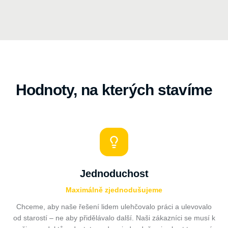
Hodnoty, na kterých stavíme
Jednoduchost
Maximálně zjednodušujeme
Chceme, aby naše řešení lidem ulehčovalo práci a ulevovalo
od starostí – ne aby přidělávalo další. Naši zákazníci se musí k