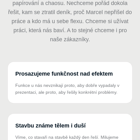
papírování a chaosu. Nechceme pořád dokola
řešit, kam se ztratil deník, proč Marcel nepřišel do
práce a kdo má u sebe flexu. Chceme si užívat
práci, která nás baví. A to stejné chceme i pro
naše zákazníky.
Prosazujeme funkčnost nad efektem
Funkce u nás nevznikají proto, aby dobře vypadaly v
prezentaci, ale proto, aby řešily konkrétní problémy.
Stavbu známe tělem i duší
Víme, co stavaři na stavbě každý den řeší. Milujeme