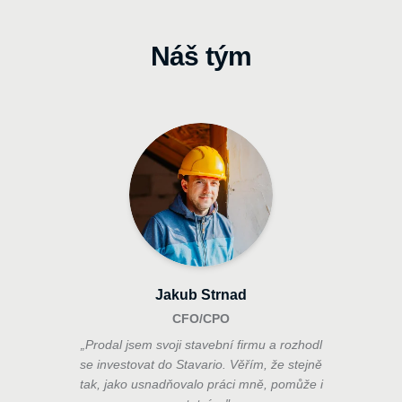
Náš tým
Jakub Strnad
CFO/CPO
„
Prodal jsem svoji stavební firmu a rozhodl
se investovat do Stavario. Věřím, že stejně
tak, jako usnadňovalo práci mně, pomůže i