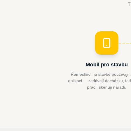
T
Mobil pro stavbu
Řemeslníci na stavbě používají 
aplikaci — zadávají docházku, fot
prací, skenují nářadí.