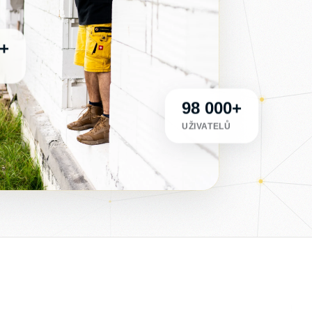
0+
98 000+
UŽIVATELŮ