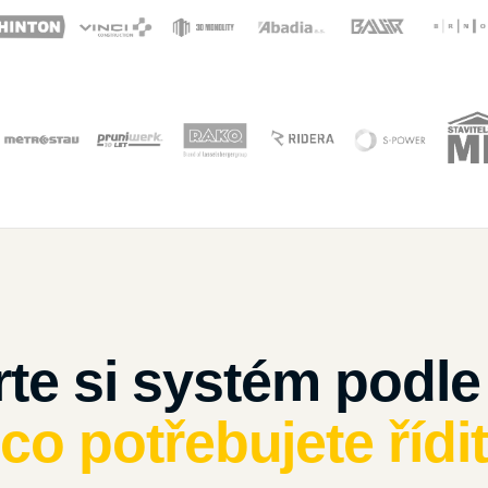
te si systém podle
co potřebujete řídi