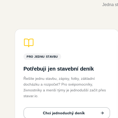
Jedna st
PRO JEDNU STAVBU
Potřebuji jen stavební deník
Řešíte jednu stavbu, zápisy, fotky, základní
docházku a rozpočet? Pro svépomocníky,
živnostníky a menší týmy je jednodušší začít přes
stavar.io.
Chci jednoduchý deník