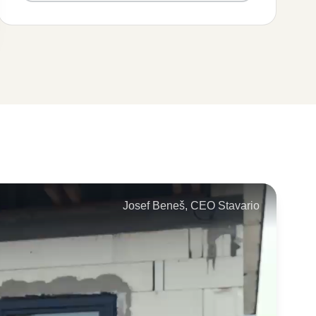
Josef Beneš, CEO Stavario