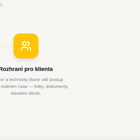
e.
Rozhraní pro klienta
tor a technický dozor vidí postup
 reálném čase — fotky, dokumenty,
stavební deník.