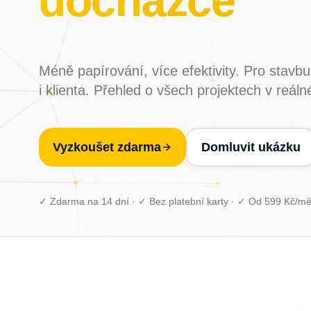
Méně papírování, více efektivity. Pro stavbu
i klienta. Přehled o všech projektech v reál
Vyzkoušet zdarma
Domluvit ukázku
✓ Zdarma na 14 dní · ✓ Bez platební karty · ✓ Od 599 Kč/mě