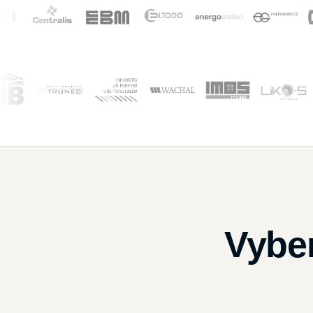
Vyber