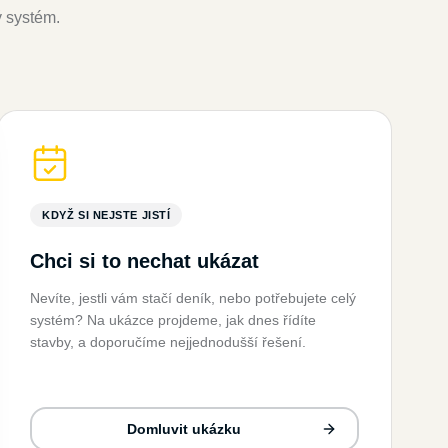
ý systém.
KDYŽ SI NEJSTE JISTÍ
Chci si to nechat ukázat
Nevíte, jestli vám stačí deník, nebo potřebujete celý
systém? Na ukázce projdeme, jak dnes řídíte
stavby, a doporučíme nejjednodušší řešení.
Domluvit ukázku