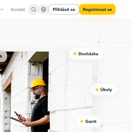
Kontakt
Přihlásit se
Registrovat se
Docházka
ík
Úkoly
Gantt