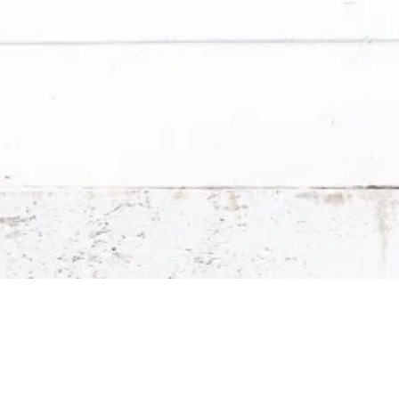
rawne i nowości Stavario.