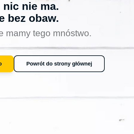
 nic nie ma.
e bez obaw.
e mamy tego mnóstwo.
o
Powrót do strony głównej