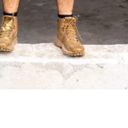
Cyfrowa platforma do zarządzania budową. Dziennik,