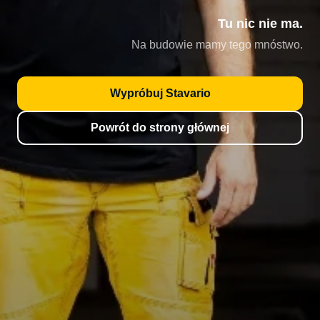
Tu nic nie ma.
Na budowie mamy tego mnóstwo.
Wypróbuj Stavario
Powrót do strony głównej