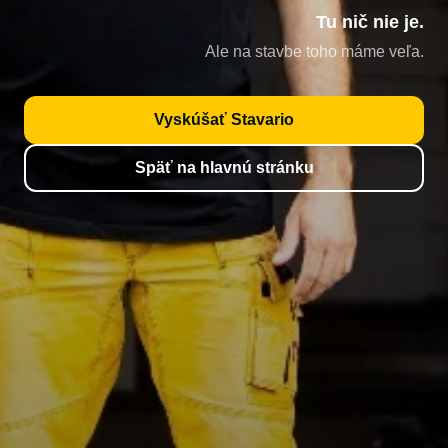
Tu nič nie je.
Ale na stavbe toho máme veľa.
Vyskúšať Stavario
Späť na hlavnú stránku